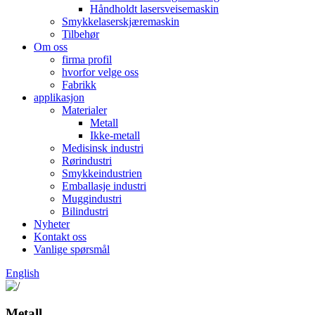
Håndholdt lasersveisemaskin
Smykkelaserskjæremaskin
Tilbehør
Om oss
firma profil
hvorfor velge oss
Fabrikk
applikasjon
Materialer
Metall
Ikke-metall
Medisinsk industri
Rørindustri
Smykkeindustrien
Emballasje industri
Muggindustri
Bilindustri
Nyheter
Kontakt oss
Vanlige spørsmål
English
Metall