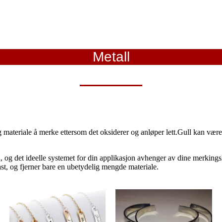
Metall
materiale å merke ettersom det oksiderer og anløper lett.Gull kan være v
ull, og det ideelle systemet for din applikasjon avhenger av dine merkin
st, og fjerner bare en ubetydelig mengde materiale.