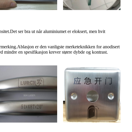
itet.Det ser bra ut når aluminiumet er eloksert, men hvit
sermerking.Ablasjon er den vanligste merketeknikken for anodisert
ed mindre en spesifikasjon krever større dybde og kontrast.