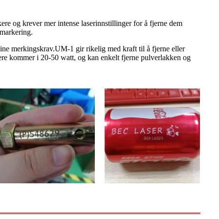
re og krever mer intense laserinnstillinger for å fjerne dem
tmarkering.
ine merkingskrav.UM-1 gir rikelig med kraft til å fjerne eller
asere kommer i 20-50 watt, og kan enkelt fjerne pulverlakken og