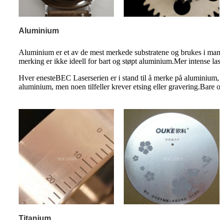
Aluminium
Aluminium er et av de mest merkede substratene og brukes i mange 
merking er ikke ideell for bart og støpt aluminium.Mer intense lase
Hver eneste
BEC
Laserserien er i stand til å merke på aluminium
aluminium, men noen tilfeller krever etsing eller gravering.Bare 
Titanium