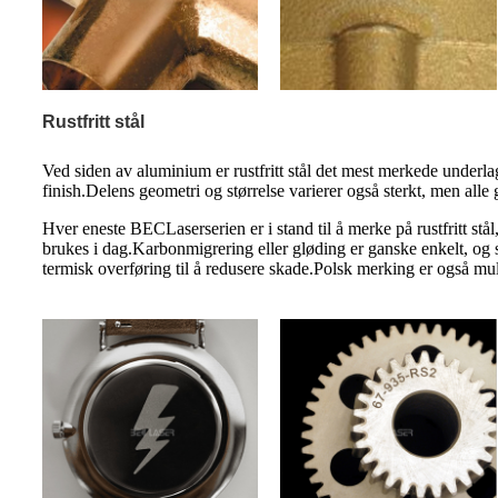
Rustfritt stål
Ved siden av aluminium er rustfritt stål det mest merkede underl
finish.Delens geometri og størrelse varierer også sterkt, men alle
Hver eneste BEC
Laserserien er i stand til å merke på rustfritt s
brukes i dag.Karbonmigrering eller gløding er ganske enkelt, og s
termisk overføring til å redusere skade.Polsk merking er også muli