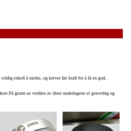
eldig enkelt å merke, og krever lite kraft for å få en god,
gskrav.På grunn av verdien av disse underlagene er gravering og