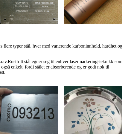
nes flere typer stål, hver med varierende karboninnhold, hardhet og
skrav.Rustfritt stål egner seg til enhver lasermarkeringsteknikk som
gså enkelt, fordi stålet er absorberende og er godt nok til
st.