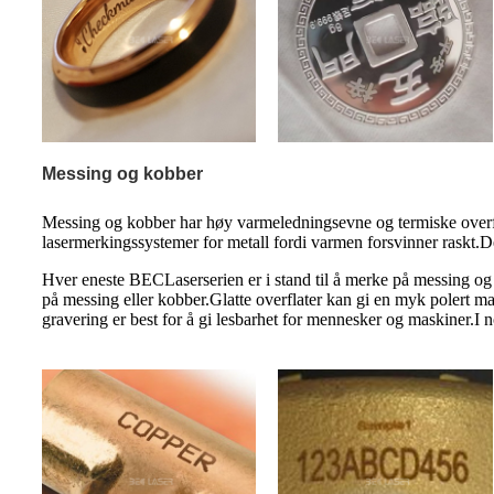
Messing og kobber
Messing og kobber har høy varmeledningsevne og termiske overfør
lasermerkingssystemer for metall fordi varmen forsvinner raskt.Det
Hver eneste BEC
Laserserien er i stand til å merke på messing 
på messing eller kobber.Glatte overflater kan gi en myk polert ma
gravering er best for å gi lesbarhet for mennesker og maskiner.I n